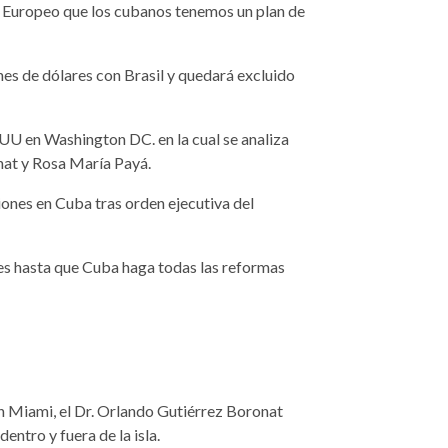
o Europeo que los cubanos tenemos un plan de
es de dólares con Brasil y quedará excluido
UU en Washington DC. en la cual se analiza
nat y Rosa María Payá.
ones en Cuba tras orden ejecutiva del
nes hasta que Cuba haga todas las reformas
en Miami, el Dr. Orlando Gutiérrez Boronat
entro y fuera de la isla.