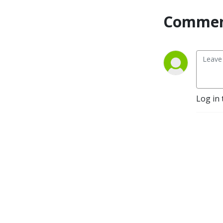
Commen
Log in 