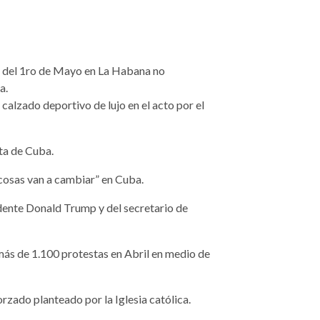
e del 1ro de Mayo en La Habana no
a.
alzado deportivo de lujo en el acto por el
ta de Cuba.
cosas van a cambiar” en Cuba.
ente Donald Trump y del secretario de
ás de 1.100 protestas en Abril en medio de
orzado planteado por la Iglesia católica.