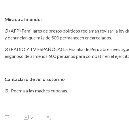
Mirada al mundo:
Ø
(AFP) Familiares de presos políticos reclaman revisar la ley d
y denuncian que más de 500 permanecen encarcelados.
Ø
(RADIO Y TV ESPAÑOLA) La Fiscalía de Perú abre investigac
engañoso de al menos 600 peruanos para combatir en el ejército
Cantaclaro de Julio Estorino
Ø
Poema a las madres cubanas.
5