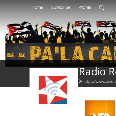
Home
Subscribe
Profile
Radio R
https://www.radior