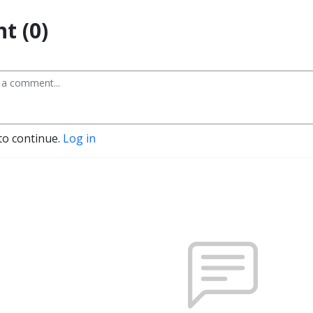
t (0)
to continue.
Log in