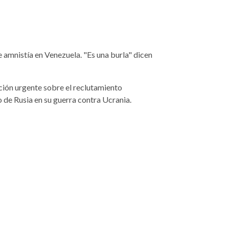
e amnistía en Venezuela. "Es una burla" dicen
ión urgente sobre el reclutamiento
 de Rusia en su guerra contra Ucrania.