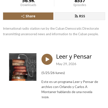
56.9K
8537
Downloads
Episodes
Share
RSS
International radio station run by the Cuban Democratic Directorate 
transmitting uncensored news and information to the Cuban people.
Leer y Pensar
May 29, 2026
(5/25/26-lunes)
Este es un programa Leer y Pensar de
archivo con Orlando y Carlos A
Montaner hablando de una novela
suya.