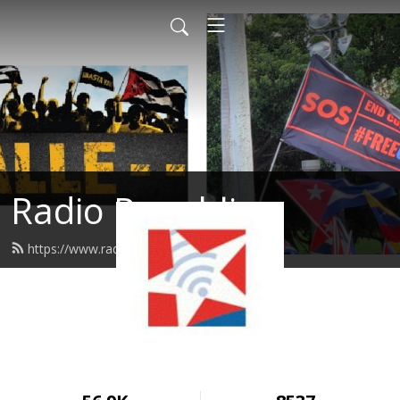
Radio Republica
https://www.radiorepublica.us/feed.xml