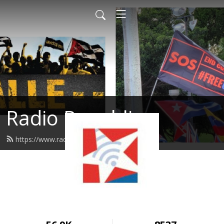
Radio Republica
https://www.radiorepublica.us/feed.xml