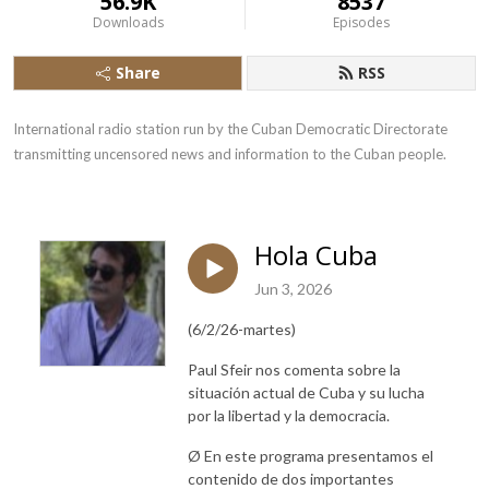
56.9K
8537
Downloads
Episodes
Share
RSS
International radio station run by the Cuban Democratic Directorate 
transmitting uncensored news and information to the Cuban people.
Hola Cuba
Jun 3, 2026
(6/2/26-martes)
Paul Sfeir nos comenta sobre la
situación actual de Cuba y su lucha
por la libertad y la democracia.
Ø En este programa presentamos el
contenido de dos importantes