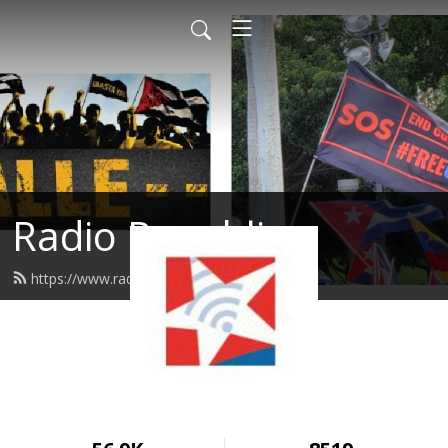
Radio Republica
https://www.radiorepublica.us/feed.xml