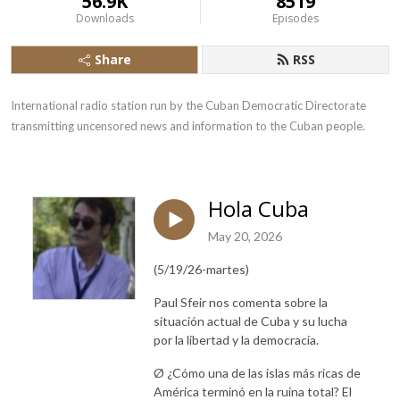
56.9K
8519
Downloads
Episodes
Share
RSS
International radio station run by the Cuban Democratic Directorate 
transmitting uncensored news and information to the Cuban people.
Hola Cuba
May 20, 2026
(5/19/26-martes)
Paul Sfeir nos comenta sobre la
situación actual de Cuba y su lucha
por la libertad y la democracia.
Ø
¿Cómo una de las islas más ricas de
América terminó en la ruina total? El