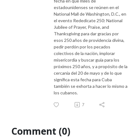
fecha en que miles de
estadounidenses se reúnen en el
National Mall de Washington, D.C., en
el evento Rededicate 250: National
Jubilee of Prayer, Praise, and
Thanksgiving para dar gracias por
esos 250 años de providencia divina,
pedir perdón por los pecados
colectivos de la nación, implorar
misericordia y buscar guía para los
próximos 250 años, y a propósito de la
cercanía del 20 de mayo y de lo que
significa esta fecha para Cuba
también se exhorta a hacer lo mismo a
los cubanos.
7
Comment (0)