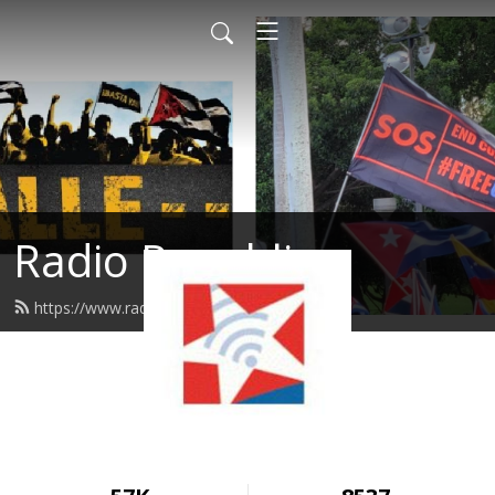
Radio Republica
https://www.radiorepublica.us/feed.xml