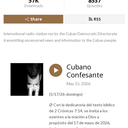
57K
8537
Downloads
Episodes
Share
RSS
International radio station run by the Cuban Democratic Directorate 
transmitting uncensored news and information to the Cuban people.
Cubano
Confesante
May 15, 2026
(5/17/26-domingo)
Ø
Con la dedicatoria del texto bíblico
de 2 Crónicas 7:14, se invita a los
oyentes a la oración a Dios a
propósito del 17 de mayo de 2026,