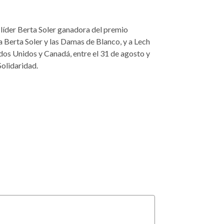
 líder Berta Soler ganadora del premio
a Berta Soler y las Damas de Blanco, y a Lech
dos Unidos y Canadá, entre el 31 de agosto y
o Solidaridad.