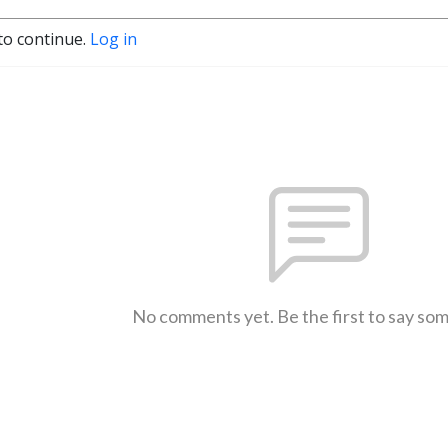
to continue.
Log in
No comments yet. Be the first to say so