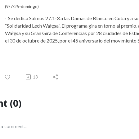
(9/7/25-domingo)
·
Se dedica Salmos 27:1-3 a las Damas de Blanco en Cuba y a su
“Solidaridad Lech Wałęsa”. El programa gira en torno al premio, 
Wałęsa y su Gran Gira de Conferencias por 28 ciudades de Esta
el 30 de octubre de 2025, por el 45 aniversario del movimient
13
t (0)