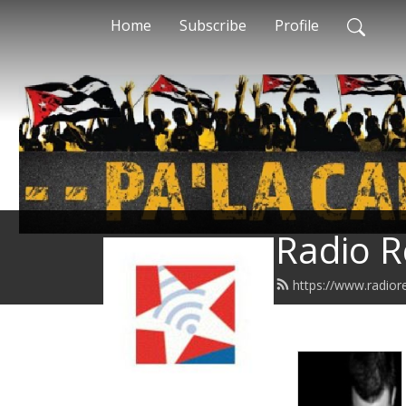
Home
Subscribe
Profile
Radio R
https://www.radior