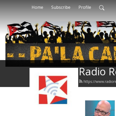
Home
Subscribe
Profile
Radio R
https://www.radior