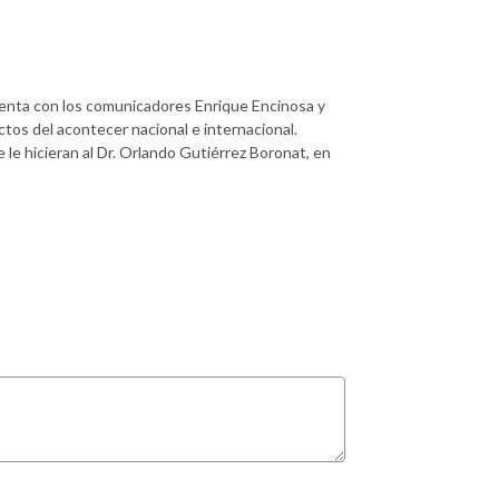
uenta con los comunicadores Enrique Encinosa y
os del acontecer nacional e internacional.
 le hicieran al Dr. Orlando Gutiérrez Boronat, en