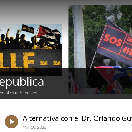
epublica
epublica.us/feed.xml
Alternativa con el Dr. Orlando G
Mar 10, 2025