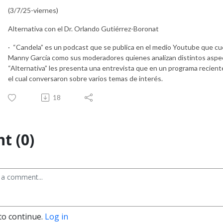
(3/7/25-viernes)
Alternativa con el Dr. Orlando Gutiérrez-Boronat
· “Candela” es un podcast que se publica en el medio Youtube que c
Manny García como sus moderadores quienes analizan distintos aspect
“Alternativa” les presenta una entrevista que en un programa reciente
el cual conversaron sobre varios temas de interés.
18
t (0)
to continue.
Log in