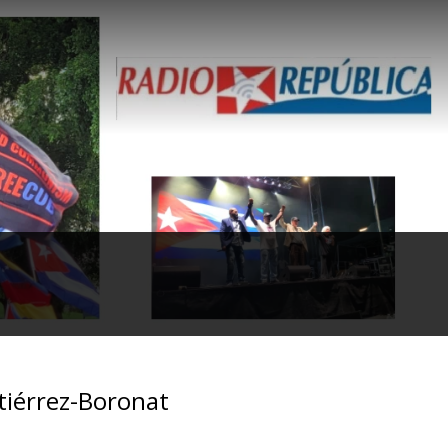
utiérrez-Boronat