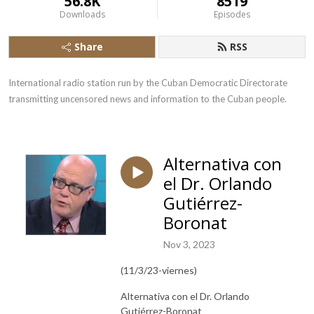
56.8K
8519
Downloads
Episodes
Share
RSS
International radio station run by the Cuban Democratic Directorate 
transmitting uncensored news and information to the Cuban people.
Alternativa con
el Dr. Orlando
Gutiérrez-
Boronat
Nov 3, 2023
(11/3/23-viernes)
Alternativa con el Dr. Orlando
Gutiérrez-Boronat