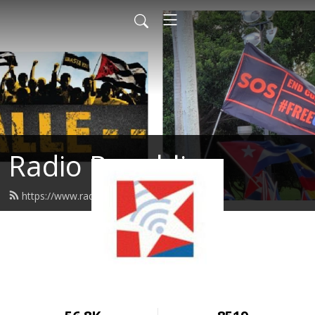
Radio Republica
https://www.radiorepublica.us/feed.xml