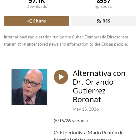
57.1K
8537
Downloads
Episodes
Share
RSS
International radio station run by the Cuban Democratic Directorate 
transmitting uncensored news and information to the Cuban people.
Alternativa con
Dr. Orlando
Gutierrez
Boronat
May 15, 2026
(5/15/26-viernes)
Ø
El periodista Mario Pentón de
Marti Noticias presenta un