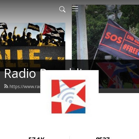
Radio Republica
https://www.radiorepublica.us/feed.xml