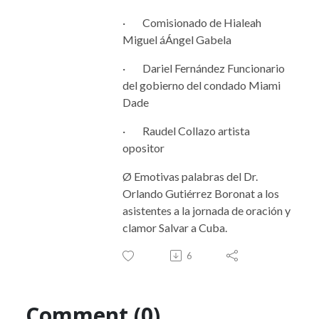
· Comisionado de Hialeah
Miguel áÁngel Gabela
· Dariel Fernández Funcionario
del gobierno del condado Miami
Dade
· Raudel Collazo artista
opositor
Ø Emotivas palabras del Dr.
Orlando Gutiérrez Boronat a los
asistentes a la jornada de oración y
clamor Salvar a Cuba.
6
Comment (0)