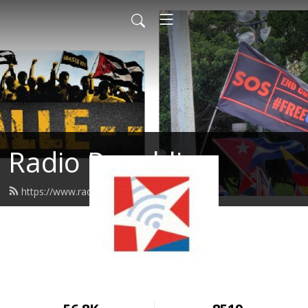
Radio Republica
https://www.radiorepublica.us/feed.xml