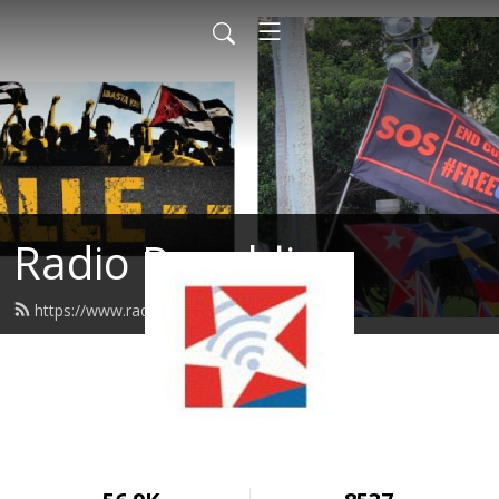
Radio Republica
https://www.radiorepublica.us/feed.xml