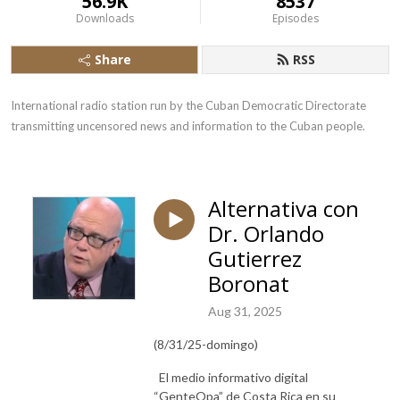
56.9K
8537
Downloads
Episodes
Share
RSS
International radio station run by the Cuban Democratic Directorate 
transmitting uncensored news and information to the Cuban people.
Alternativa con
Dr. Orlando
Gutierrez
Boronat
Aug 31, 2025
(8/31/25-domingo)
El medio informativo digital
“GenteOpa” de Costa Rica en su